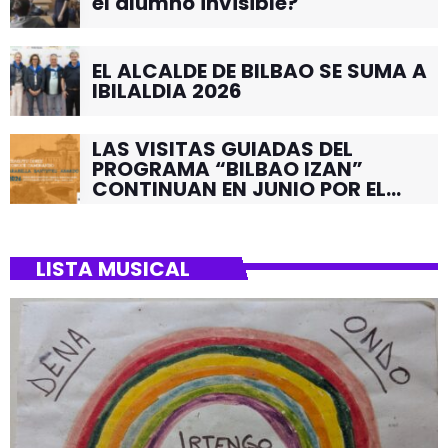
el alumno invisible?
EL ALCALDE DE BILBAO SE SUMA A
IBILALDIA 2026
LAS VISITAS GUIADAS DEL
PROGRAMA “BILBAO IZAN”
CONTINUAN EN JUNIO POR EL
BARRIO DE SANTUTXU
LISTA MUSICAL