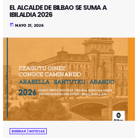
EL ALCALDE DE BILBAO SE SUMA A
IBILALDIA 2026
today
MAYO 31, 2026
BERRIAK | NOTICIAS