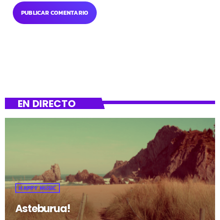
EN DIRECTO
HAPPY MUSIC
Asteburua!