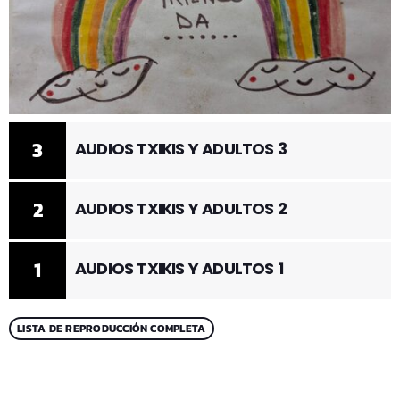
3
AUDIOS TXIKIS Y ADULTOS 3
2
AUDIOS TXIKIS Y ADULTOS 2
1
AUDIOS TXIKIS Y ADULTOS 1
LISTA DE REPRODUCCIÓN COMPLETA