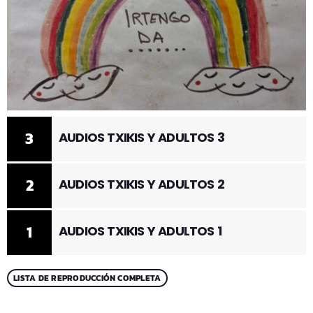
3
AUDIOS TXIKIS Y ADULTOS 3
2
AUDIOS TXIKIS Y ADULTOS 2
1
AUDIOS TXIKIS Y ADULTOS 1
LISTA DE REPRODUCCIÓN COMPLETA