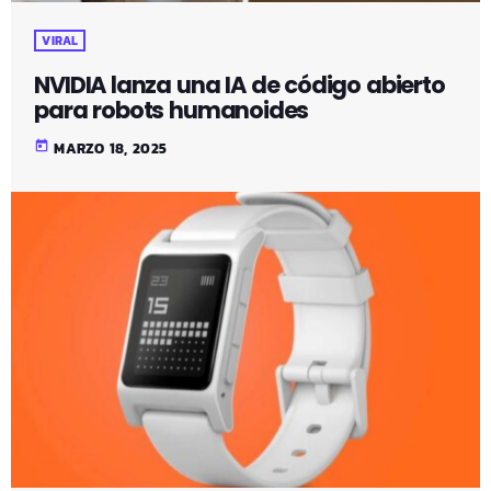
VIRAL
NVIDIA lanza una IA de código abierto
para robots humanoides
today
MARZO 18, 2025