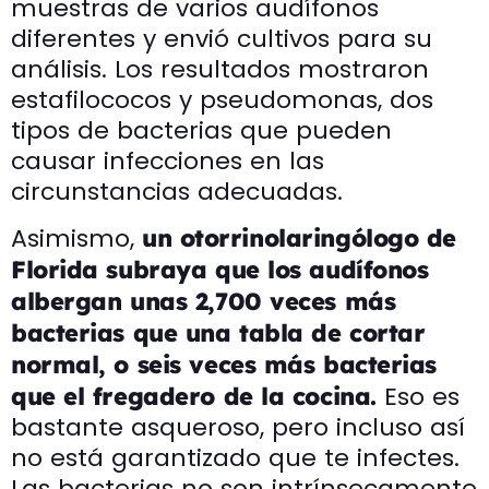
muestras de varios audífonos
diferentes y envió cultivos para su
análisis. Los resultados mostraron
estafilococos y pseudomonas, dos
tipos de bacterias que pueden
causar infecciones en las
circunstancias adecuadas.
Asimismo,
un otorrinolaringólogo de
Florida subraya que los audífonos
albergan unas 2,700 veces más
bacterias que una tabla de cortar
normal, o seis veces más bacterias
Eso es
que el fregadero de la cocina.
bastante asqueroso, pero incluso así
no está garantizado que te infectes.
Las bacterias no son intrínsecamente