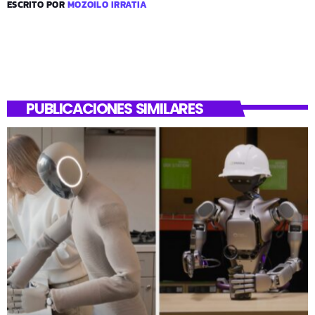
ESCRITO POR
MOZOILO IRRATIA
PUBLICACIONES SIMILARES