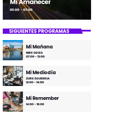
Mi Amanecer
05:00 - 07:00
SIGUIENTES PROGRAMAS
Mi Mañana
NIRE GOIZA
07:00 - 12:00
Mi Mediodía
ZURE EGUERDIA
12:00 - 14:00
Mi Remember
14:00 - 16:00