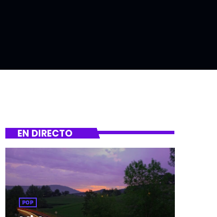
EN DIRECTO
POP