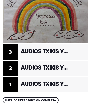
AUDIOS TXIKIS Y
3
ADULTOS 3
AUDIOS TXIKIS Y
2
ADULTOS 2
AUDIOS TXIKIS Y
1
ADULTOS 1
LISTA DE REPRODUCCIÓN COMPLETA