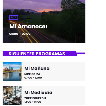
POP
Mi Amanecer
05:00 - 07:00
SIGUIENTES PROGRAMAS
Mi Mañana
NIRE GOIZA
07:00 - 12:00
Mi Mediodía
ZURE EGUERDIA
12:00 - 14:00