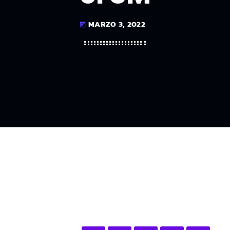
MARZO 3, 2022
today