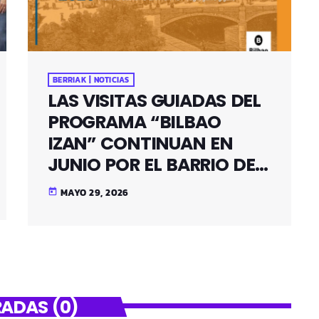
BERRIAK | NOTICIAS
LAS VISITAS GUIADAS DEL
PROGRAMA “BILBAO
IZAN” CONTINUAN EN
JUNIO POR EL BARRIO DE
SANTUTXU
MAYO 29, 2026
today
ADAS (0)