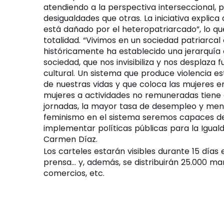
atendiendo a la perspectiva interseccional,
desigualdades que otras. La iniciativa explica
está dañado por el heteropatriarcado”, lo que
totalidad. “Vivimos en un sociedad patriarcal
históricamente ha establecido una jerarquía
sociedad, que nos invisibiliza y nos desplaza 
cultural. Un sistema que produce violencia e
de nuestras vidas y que coloca las mujeres e
mujeres a actividades no remuneradas tiene 
jornadas, la mayor tasa de desempleo y meno
feminismo en el sistema seremos capaces de
implementar políticas públicas para la Iguald
Carmen Díaz.
Los carteles estarán visibles durante 15 días
prensa… y, además, se distribuirán 25.000 ma
comercios, etc.