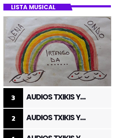
LISTA MUSICAL
AUDIOS TXIKIS Y
3
ADULTOS 3
AUDIOS TXIKIS Y
2
ADULTOS 2