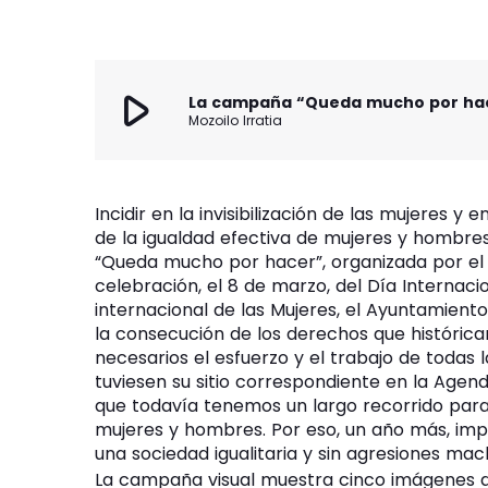
play_arrow
La campaña “Queda mucho por hacer”
Mozoilo Irratia
Incidir en la invisibilización de las mujeres 
de la igualdad efectiva de mujeres y hombres
“Queda mucho por hacer”, organizada por el
celebración, el 8 de marzo, del Día Internaci
internacional de las Mujeres, el Ayuntamiento
la consecución de los derechos que histórica
necesarios el esfuerzo y el trabajo de todas 
tuviesen su sitio correspondiente en la Agen
que todavía tenemos un largo recorrido para
mujeres y hombres. Por eso, un año más, im
una sociedad igualitaria y sin agresiones mac
La campaña visual muestra cinco imágenes de