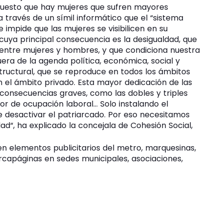
 puesto que hay mujeres que sufren mayores
 a través de un símil informático que el “sistema
 impide que las mujeres se visibilicen en su
 cuya principal consecuencia es la desigualdad, que
 entre mujeres y hombres, y que condiciona nuestra
fuera de la agenda política, económica, social y
structural, que se reproduce en todos los ámbitos
n el ámbito privado. Esta mayor dedicación de las
consecuencias graves, como las dobles y triples
r de ocupación laboral… Solo instalando el
 desactivar el patriarcado. Por eso necesitamos
ad“, ha explicado la concejala de Cohesión Social,
 en elementos publicitarios del metro, marquesinas,
rcapáginas en sedes municipales, asociaciones,