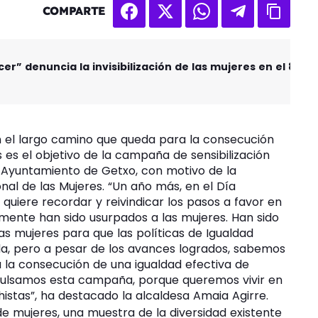
COMPARTE
 denuncia la invisibilización de las mujeres en el 8M
y en el largo camino que queda para la consecución
 es el objetivo de la campaña de sensibilización
 Ayuntamiento de Getxo, con motivo de la
onal de las Mujeres. “Un año más, en el Día
 quiere recordar y reivindicar los pasos a favor en
mente han sido usurpados a las mujeres. Han sido
las mujeres para que las políticas de Igualdad
da, pero a pesar de los avances logrados, sabemos
 la consecución de una igualdad efectiva de
pulsamos esta campaña, porque queremos vivir en
histas”, ha destacado la alcaldesa Amaia Agirre.
 mujeres, una muestra de la diversidad existente