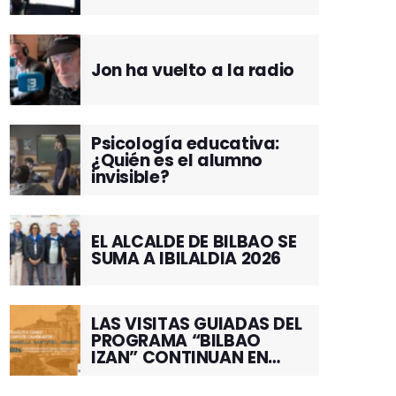
Jon ha vuelto a la radio
Psicología educativa:
¿Quién es el alumno
invisible?
EL ALCALDE DE BILBAO SE
SUMA A IBILALDIA 2026
LAS VISITAS GUIADAS DEL
PROGRAMA “BILBAO
IZAN” CONTINUAN EN
JUNIO POR EL BARRIO DE
SANTUTXU