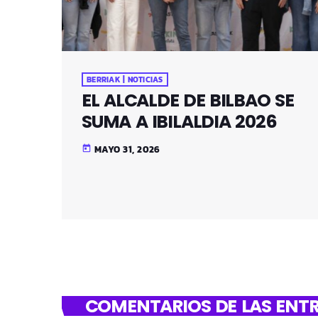
BERRIAK | NOTICIAS
EL ALCALDE DE BILBAO SE
SUMA A IBILALDIA 2026
MAYO 31, 2026
today
COMENTARIOS DE LAS ENTR