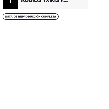
AUDIOS TXIKIS Y
1
ADULTOS 1
LISTA DE REPRODUCCIÓN COMPLETA