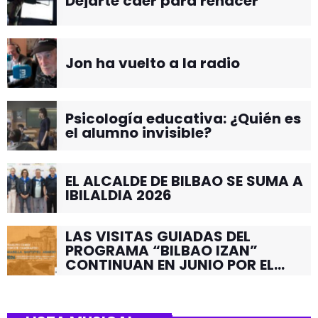
Dejarte caer para renacer
Jon ha vuelto a la radio
Psicología educativa: ¿Quién es
el alumno invisible?
EL ALCALDE DE BILBAO SE SUMA A
IBILALDIA 2026
LAS VISITAS GUIADAS DEL
PROGRAMA “BILBAO IZAN”
CONTINUAN EN JUNIO POR EL
BARRIO DE SANTUTXU