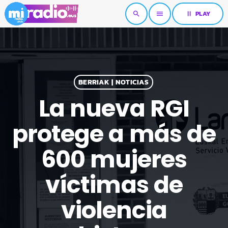
pause
PLAY
search
menu
BERRIAK | NOTICIAS
La nueva RGI
protege a más de
600 mujeres
víctimas de
violencia