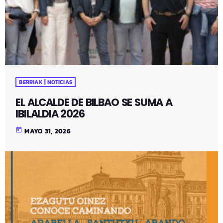
BERRIAK | NOTICIAS
EL ALCALDE DE BILBAO SE SUMA A
IBILALDIA 2026
today
MAYO 31, 2026