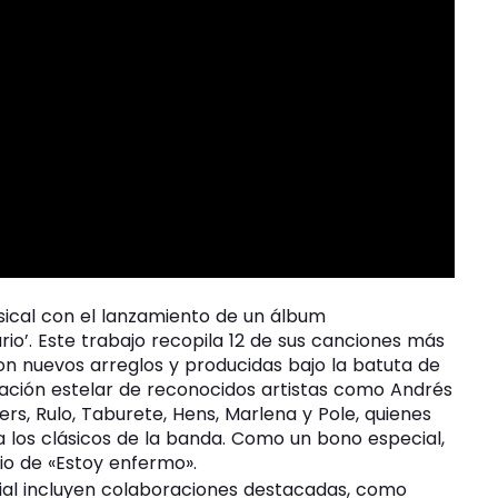
ical con el lanzamiento de un álbum
io’. Este trabajo recopila 12 de sus canciones más
on nuevos arreglos y producidas bajo la batuta de
ración estelar de reconocidos artistas como Andrés
rs, Rulo, Taburete, Hens, Marlena y Pole, quienes
a los clásicos de la banda. Como un bono especial,
rio de «Estoy enfermo».
ial incluyen colaboraciones destacadas, como