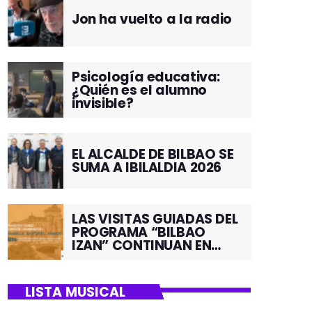
Jon ha vuelto a la radio
Psicología educativa:
¿Quién es el alumno
invisible?
EL ALCALDE DE BILBAO SE
SUMA A IBILALDIA 2026
LAS VISITAS GUIADAS DEL
PROGRAMA “BILBAO
IZAN” CONTINUAN EN
JUNIO POR EL BARRIO DE
SANTUTXU
LISTA MUSICAL