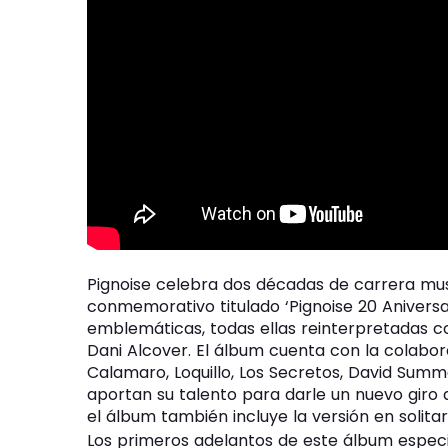
Pignoise celebra dos décadas de carrera mus
conmemorativo titulado ‘Pignoise 20 Aniversar
emblemáticas, todas ellas reinterpretadas c
Dani Alcover. El álbum cuenta con la colabo
Calamaro, Loquillo, Los Secretos, David Summe
aportan su talento para darle un nuevo giro 
el álbum también incluye la versión en solita
Los primeros adelantos de este álbum espec