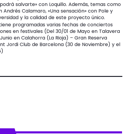
 podrá salvarte» con Loquillo. Además, temas como
on Andrés Calamaro, «Una sensación» con Pole y
versidad y la calidad de este proyecto único.
tiene programadas varias fechas de conciertos
iones en festivales (Del 30/01 de Mayo en Talavera
e Junio en Calahorra (La Rioja) – Gran Reserva
ant Jordi Club de Barcelona (30 de Noviembre) y el
5)