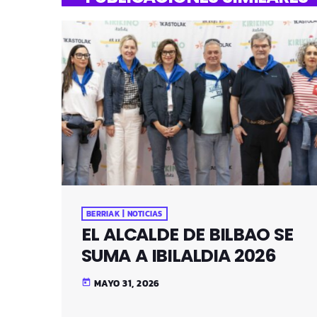
BERRIAK | NOTICIAS
EL ALCALDE DE BILBAO SE
SUMA A IBILALDIA 2026
MAYO 31, 2026
today