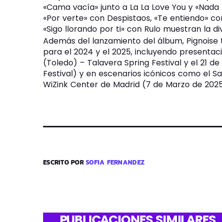
«Cama vacía» junto a La La Love You y «Nada
«Por verte» con Despistaos, «Te entiendo» c
«Sigo llorando por ti» con Rulo muestran la di
Además del lanzamiento del álbum, Pignoise 
para el 2024 y el 2025, incluyendo presentac
(Toledo) – Talavera Spring Festival y el 21 d
Festival) y en escenarios icónicos como el S
WiZink Center de Madrid (7 de Marzo de 202
ESCRITO POR
SOFIA FERNANDEZ
PUBLICACIONES SIMILARES