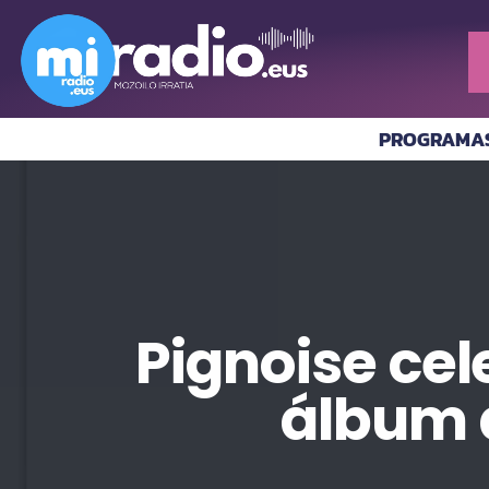
PROGRAMA
Pignoise cel
álbum 