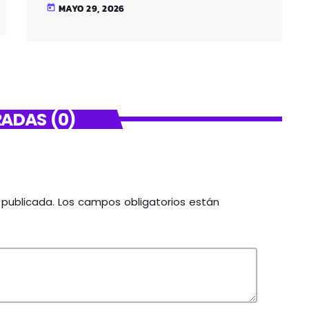
SANTUTXU
MAYO 29, 2026
today
ADAS (0)
á publicada. Los campos obligatorios están