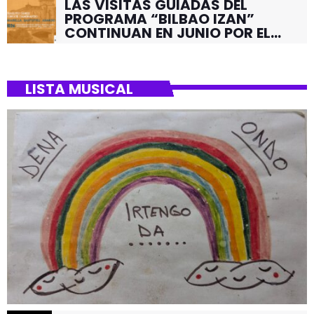
LAS VISITAS GUIADAS DEL
PROGRAMA “BILBAO IZAN”
CONTINUAN EN JUNIO POR EL
BARRIO DE SANTUTXU
LISTA MUSICAL