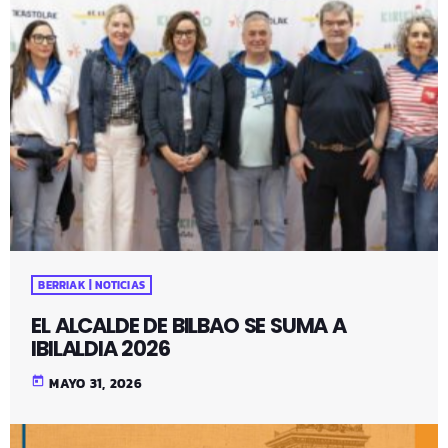
BERRIAK | NOTICIAS
EL ALCALDE DE BILBAO SE SUMA A
IBILALDIA 2026
today
MAYO 31, 2026