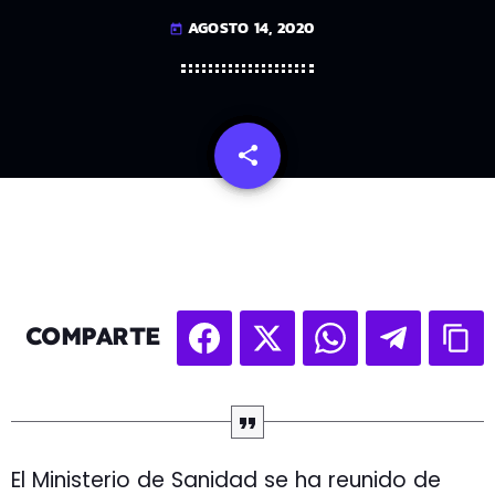
AGOSTO 14, 2020
today
share
email
COMPARTE
El Ministerio de Sanidad se ha reunido de