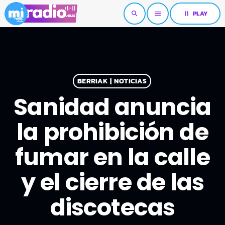
pause
PLAY
search
menu
BERRIAK | NOTICIAS
Sanidad anuncia
la prohibición de
fumar en la calle
y el cierre de las
discotecas