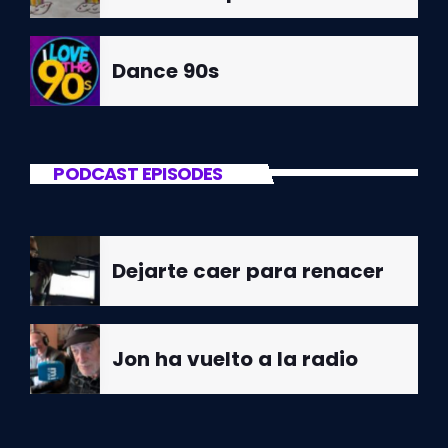
Dance 90s
PODCAST EPISODES
Dejarte caer para renacer
Jon ha vuelto a la radio