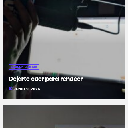
EGUNON BIZKAIA
Dejarte caer para renacer
today
JUNIO 9, 2026