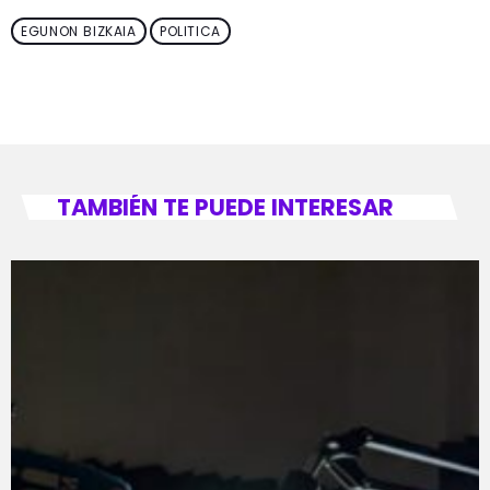
EGUNON BIZKAIA
POLITICA
TAMBIÉN TE PUEDE INTERESAR