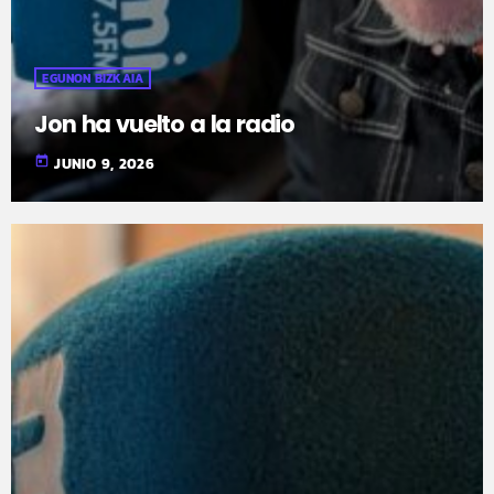
EGUNON BIZKAIA
Jon ha vuelto a la radio
today
JUNIO 9, 2026