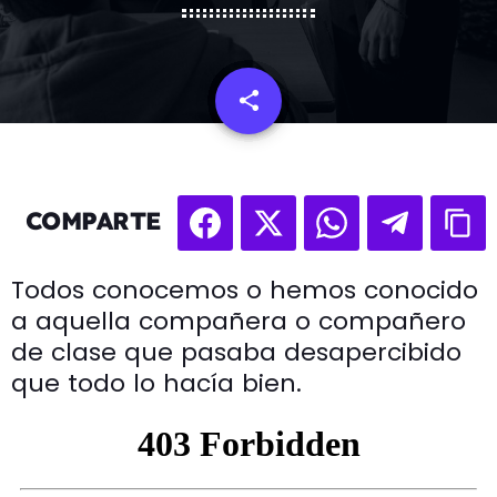
share
email
COMPARTE
Todos conocemos o hemos conocido
a aquella compañera o compañero
de clase que pasaba desapercibido
que todo lo hacía bien.