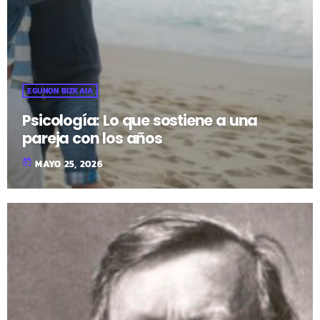
EGUNON BIZKAIA
Psicología: Lo que sostiene a una
pareja con los años
today
MAYO 25, 2026