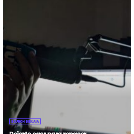
EGUNON BIZKAIA
Dejarte caer para renacer