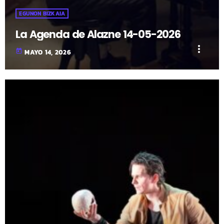
EGUNON BIZKAIA
La Agenda de Alazne 14-05-2026
more_vert
today
MAYO 14, 2026