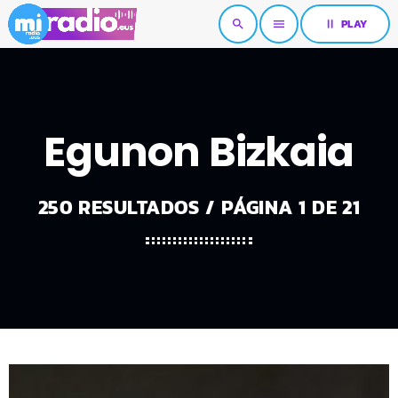
pause
PLAY
search
menu
Egunon Bizkaia
250 RESULTADOS / PÁGINA 1 DE 21