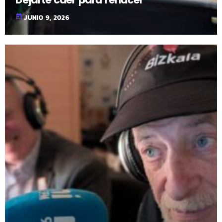
today
JUNIO 9, 2026