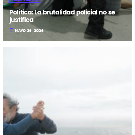
Política: La brutalidad policial no se
justifica
today
MAYO 26, 2026