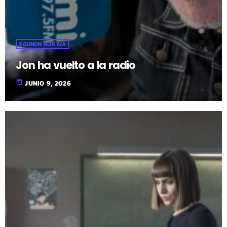
EGUNON BIZKAIA
Jon ha vuelto a la radio
today
JUNIO 9, 2026