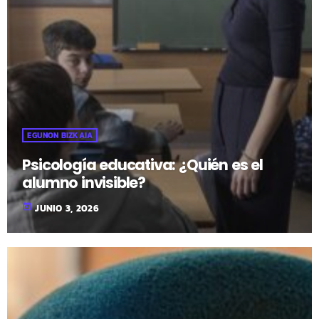
EGUNON BIZKAIA
Psicología educativa: ¿Quién es el
alumno invisible?
today
JUNIO 3, 2026