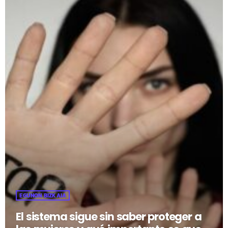
EGUNON BIZKAIA
El sistema sigue sin saber proteger a