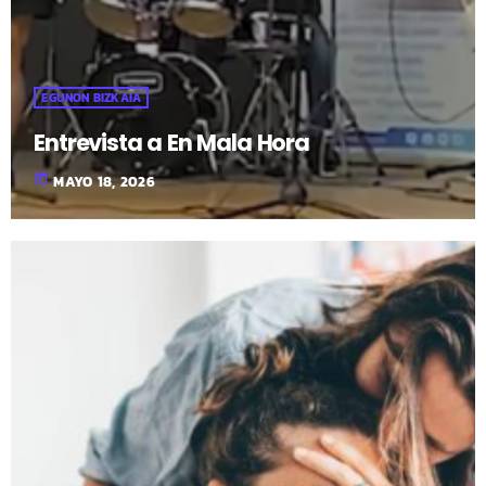
EGUNON BIZKAIA
Entrevista a En Mala Hora
today
MAYO 18, 2026