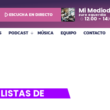
Mi Mediod
play_arrow
ESCUCHA EN DIRECTO
zure eguerdia
12:00 - 14
access_time
S
PODCAST
MÚSICA
EQUIPO
CONTACTO
LISTAS DE