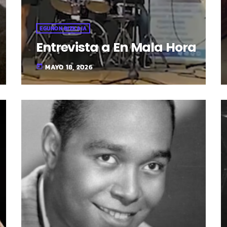
EGUNON BIZKAIA
Entrevista a En Mala Hora
MAYO 18, 2026
today