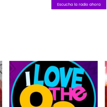
Escucha la radio ahora