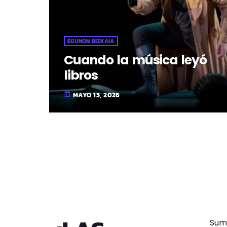
EGUNON BIZKAIA
Cuando la música leyó
libros
MAYO 13, 2026
today
Sum