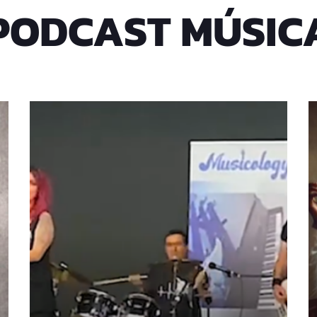
PODCAST MÚSIC