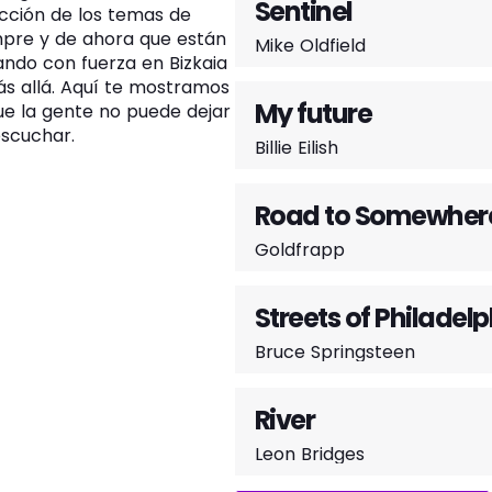
Sentinel
cción de los temas de
mpre y de ahora que están
Mike Oldfield
ndo con fuerza en Bizkaia
s allá. Aquí te mostramos
My future
ue la gente no puede dejar
escuchar.
Billie Eilish
Road to Somewher
Goldfrapp
Streets of Philadelp
Bruce Springsteen
River
Leon Bridges