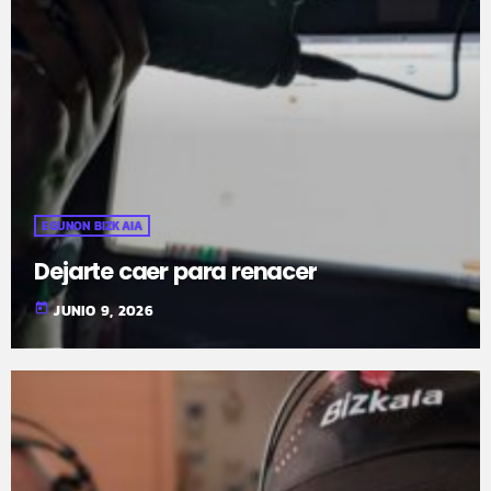
EGUNON BIZKAIA
Dejarte caer para renacer
today
JUNIO 9, 2026