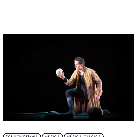
EGUNON BIZKAIA
MÚSICA
MÚSICA CLÁSICA