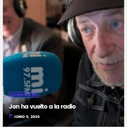
EGUNON BIZKAIA
Jon ha vuelto a la radio
today
JUNIO 9, 2026