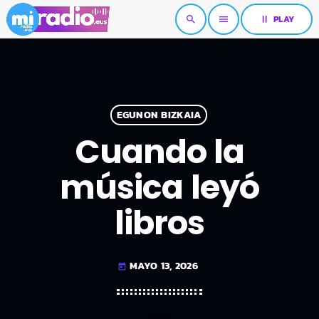
pause
PLAY
search
menu
EGUNON BIZKAIA
Cuando la
música leyó
libros
MAYO 13, 2026
today