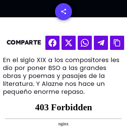
share
email
COMPARTE
En el siglo XIX a los compositores les
dio por poner BSO a las grandes
obras y poemas y pasajes de la
literatura. Y Alazne nos hace un
pequeño enorme repaso.