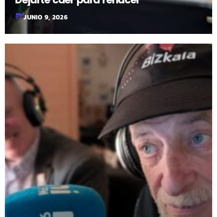
today
JUNIO 9, 2026