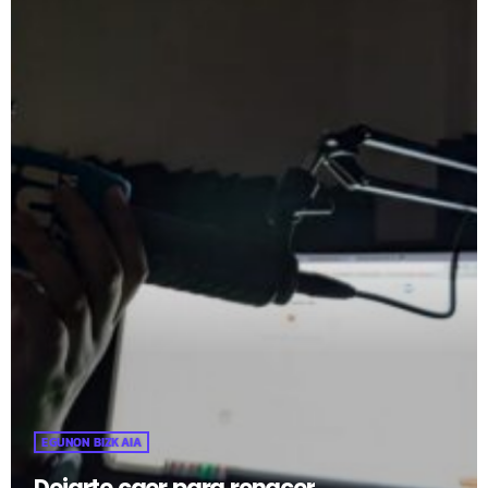
EGUNON BIZKAIA
Dejarte caer para renacer