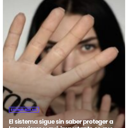
EGUNON BIZKAIA
El sistema sigue sin saber proteger a