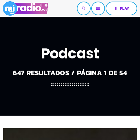
pause
PLAY
search
menu
Podcast
647 RESULTADOS / PÁGINA 1 DE 54