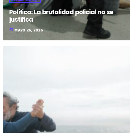
Política: La brutalidad policial no se
justifica
today
MAYO 26, 2026