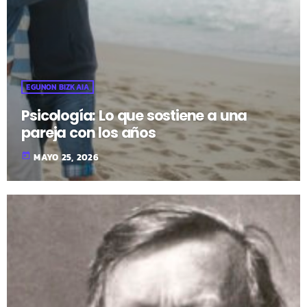
EGUNON BIZKAIA
Psicología: Lo que sostiene a una
pareja con los años
today
MAYO 25, 2026