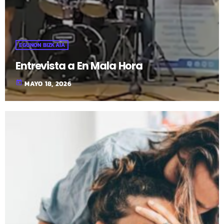
EGUNON BIZKAIA
Entrevista a En Mala Hora
today
MAYO 18, 2026