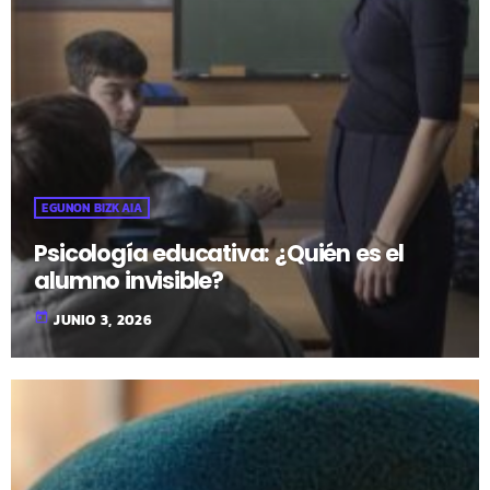
EGUNON BIZKAIA
Psicología educativa: ¿Quién es el
alumno invisible?
today
JUNIO 3, 2026