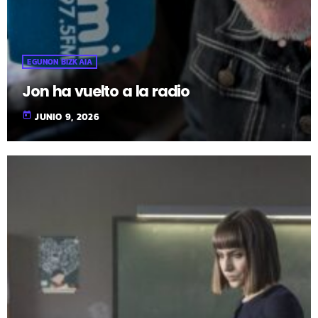
EGUNON BIZKAIA
Jon ha vuelto a la radio
today
JUNIO 9, 2026