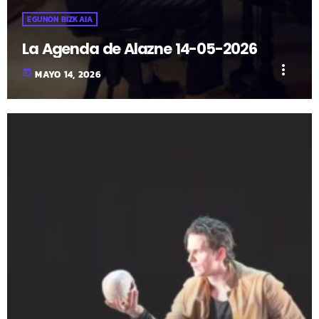
EGUNON BIZKAIA
La Agenda de Alazne 14-05-2026
more_vert
today
MAYO 14, 2026