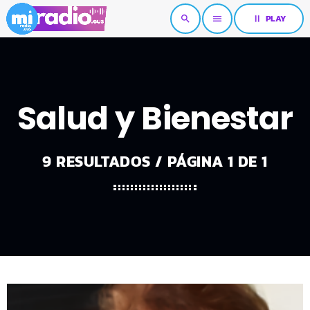
pause
PLAY
search
menu
Salud y Bienestar
9 RESULTADOS / PÁGINA 1 DE 1