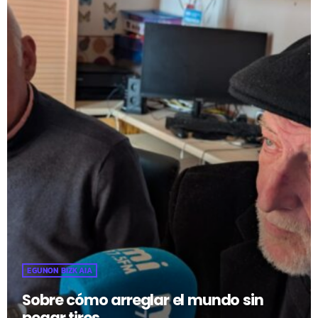
EGUNON BIZKAIA
Sobre cómo arreglar el mundo sin
pegar tiros