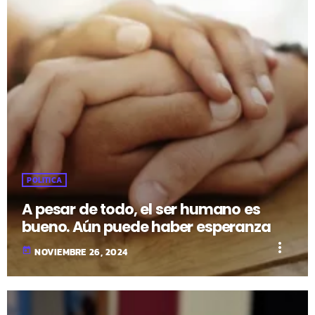
POLITICA
A pesar de todo, el ser humano es
bueno. Aún puede haber esperanza
more_vert
today
NOVIEMBRE 26, 2024