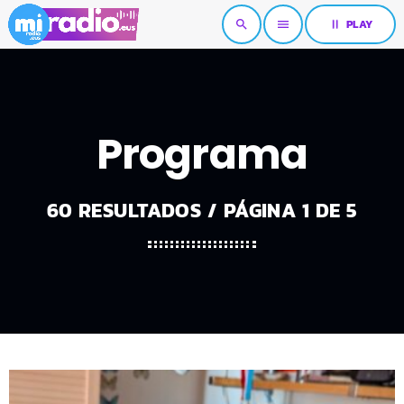
pause
PLAY
search
menu
Programa
60 RESULTADOS / PÁGINA 1 DE 5