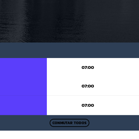
07:00
07:00
07:00
CONMUTAR TODOS