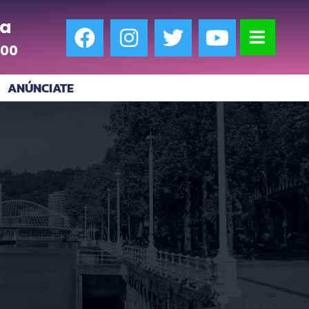
a
:00
ANÚNCIATE