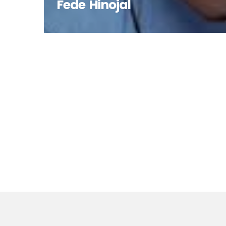
Fede Hinojal