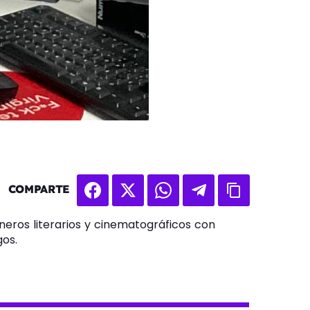
COMPARTE
neros literarios y cinematográficos con
gos.