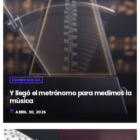
EGUNON BIZKAIA
Y llegó el metrónomo para medirnos la
música
today
ABRIL 30, 2026