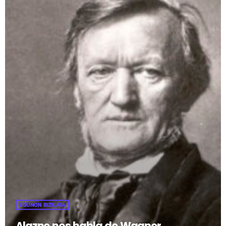
EGUNON BIZKAIA
Alazne nos habla de Wagner