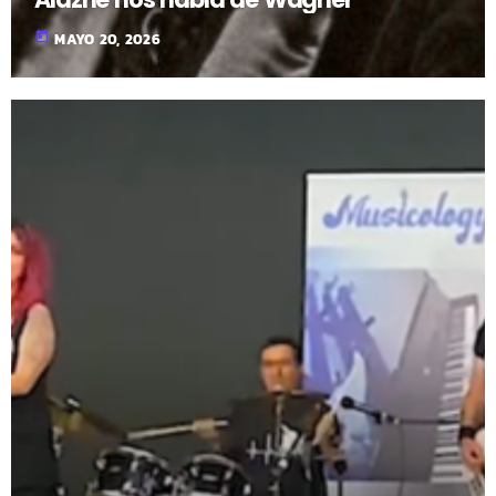
today
MAYO 20, 2026