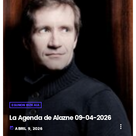
EGUNON BIZKAIA
La Agenda de Alazne 09-04-2026
more_vert
today
ABRIL 9, 2026