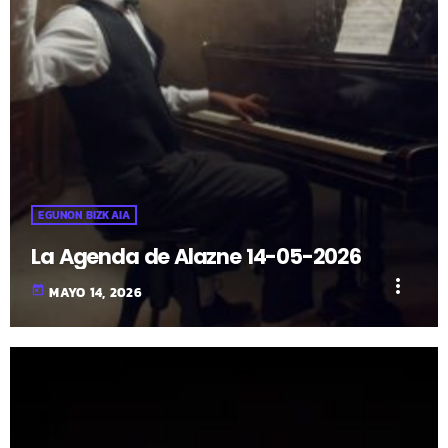
EGUNON BIZKAIA
La Agenda de Alazne 14-05-2026
more_vert
today
MAYO 14, 2026