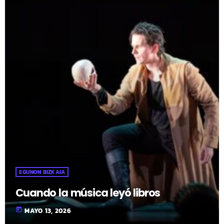
EGUNON BIZKAIA
Cuando la música leyó libros
today
MAYO 13, 2026