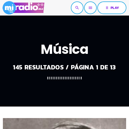
pause
PLAY
search
menu
Música
145 RESULTADOS / PÁGINA 1 DE 13