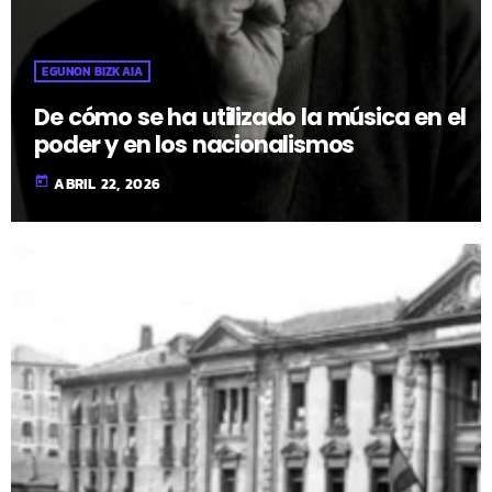
EGUNON BIZKAIA
De cómo se ha utilizado la música en el
poder y en los nacionalismos
today
ABRIL 22, 2026