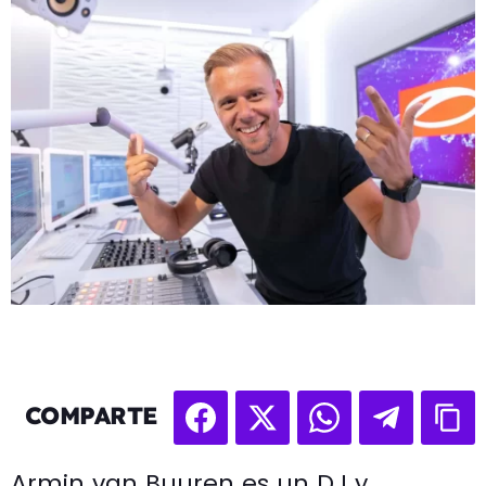
COMPARTE
Armin van Buuren es un DJ y