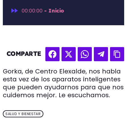
fast_forward
00:00:00
- Inicio
COMPARTE
Gorka, de Centro Elexalde, nos habla
esta vez de los aparatos inteligentes
que pueden ayudarnos para que nos
cuidemos mejor. Le escuchamos.
SALUD Y BIENESTAR