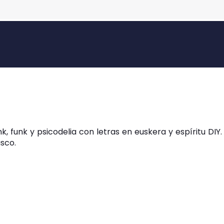
, funk y psicodelia con letras en euskera y espíritu DIY.
sco.