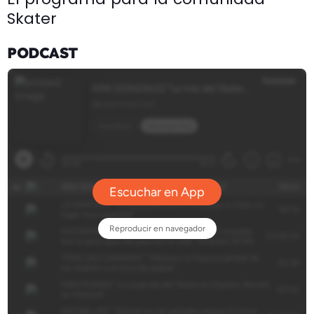
Skater
PODCAST