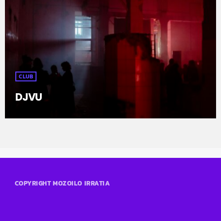
¡Toda la música!
¡Toda la música!
CLUB
DJVU
COPYRIGHT MOZOILO IRRATIA