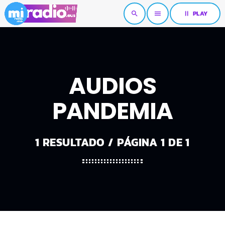
pause
PLAY
search
menu
AUDIOS
PANDEMIA
1 RESULTADO / PÁGINA 1 DE 1