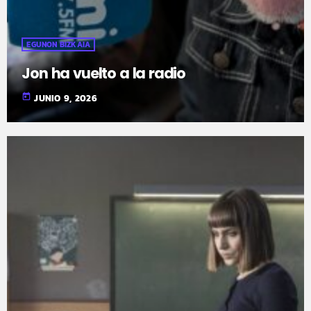
EGUNON BIZKAIA
Jon ha vuelto a la radio
today
JUNIO 9, 2026