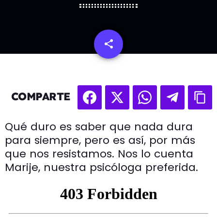
share
email
COMPARTE
Qué duro es saber que nada dura
para siempre, pero es así, por más
que nos resistamos. Nos lo cuenta
Marije, nuestra psicóloga preferida.