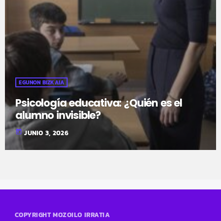
EGUNON BIZKAIA
Psicología educativa: ¿Quién es el
alumno invisible?
today
JUNIO 3, 2026
COPYRIGHT MOZOILO IRRATIA