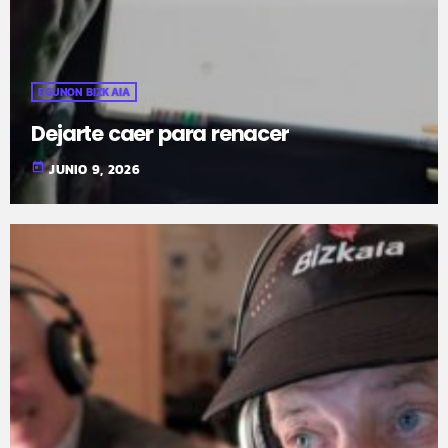
EGUNON BIZKAIA
Dejarte caer para renacer
today
JUNIO 9, 2026