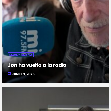
EGUNON BIZKAIA
Jon ha vuelto a la radio
today
JUNIO 9, 2026