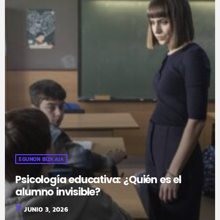
EGUNON BIZKAIA
Psicología educativa: ¿Quién es el
alumno invisible?
today
JUNIO 3, 2026