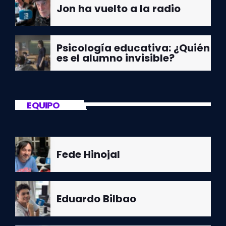
Jon ha vuelto a la radio
Psicología educativa: ¿Quién
es el alumno invisible?
EQUIPO
Fede Hinojal
Eduardo Bilbao