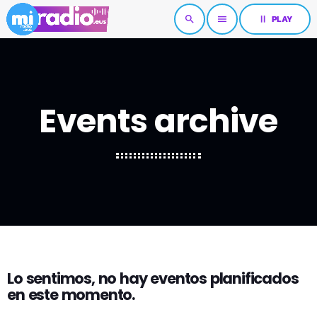
pause
PLAY
search
menu
Events archive
Lo sentimos, no hay eventos planificados
en este momento.