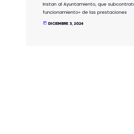
Instan al Ayuntamiento, que subcontrató 
funcionamiento» de las prestaciones
DICIEMBRE 3, 2024
today