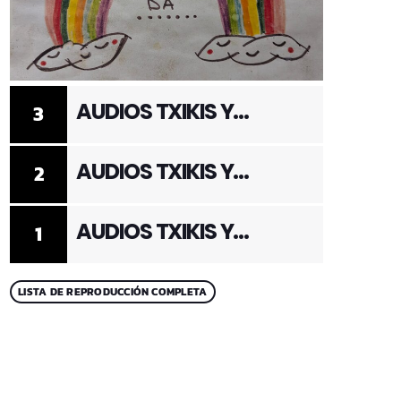
AUDIOS TXIKIS Y
3
ADULTOS 3
AUDIOS TXIKIS Y
2
ADULTOS 2
AUDIOS TXIKIS Y
1
ADULTOS 1
LISTA DE REPRODUCCIÓN COMPLETA