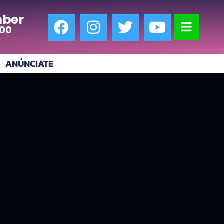
ber
:00
ANÚNCIATE