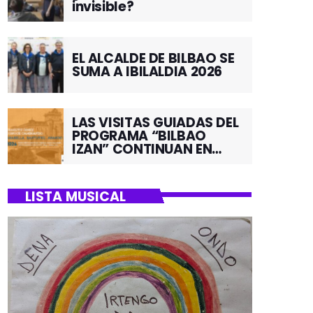
invisible?
EL ALCALDE DE BILBAO SE
SUMA A IBILALDIA 2026
LAS VISITAS GUIADAS DEL
PROGRAMA “BILBAO
IZAN” CONTINUAN EN
JUNIO POR EL BARRIO DE
SANTUTXU
LISTA MUSICAL