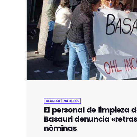
BERRIAK | NOTICIAS
El personal de limpieza d
Basauri denuncia «retra
nóminas