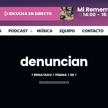
Mi Remem
play_arrow
ESCUCHA EN DIRECTO
14:00 - 16
access_time
S
PODCAST
MÚSICA
EQUIPO
CONTACTO
denuncian
1 RESULTADO / PÁGINA 1 DE 1