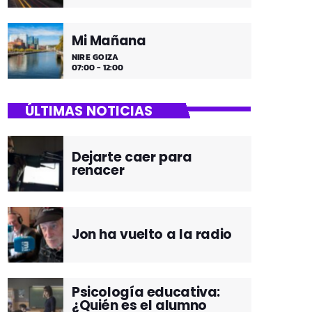
Mi Mañana
NIRE GOIZA
07:00 - 12:00
ÚLTIMAS NOTICIAS
Dejarte caer para
renacer
Jon ha vuelto a la radio
Psicología educativa:
¿Quién es el alumno