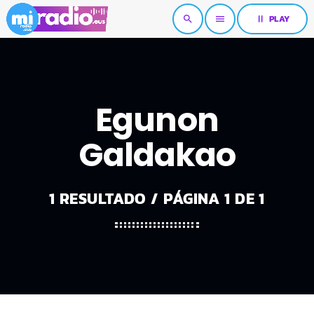
pause
PLAY
search
menu
Egunon
Galdakao
1 RESULTADO / PÁGINA 1 DE 1