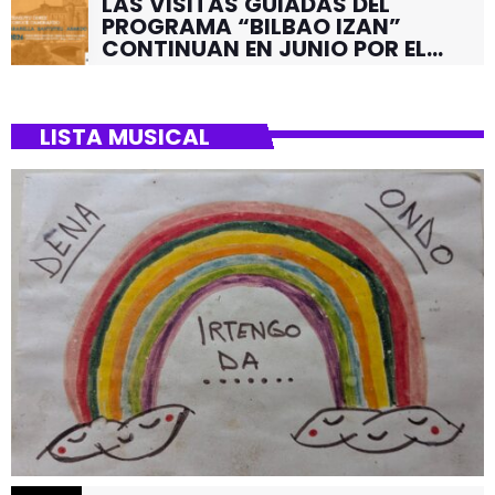
LAS VISITAS GUIADAS DEL
PROGRAMA “BILBAO IZAN”
CONTINUAN EN JUNIO POR EL
BARRIO DE SANTUTXU
LISTA MUSICAL