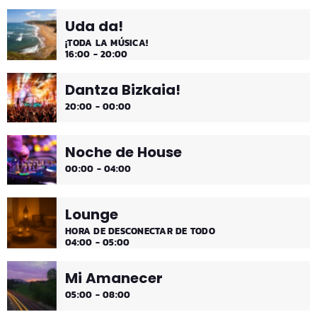
comienzo de tarde de los fines de semana, de 2 a 4.
Uda da!
¡Disfruta!
¡TODA LA MÚSICA!
16:00 - 20:00
Dantza Bizkaia!
20:00 - 00:00
Noche de House
00:00 - 04:00
Lounge
HORA DE DESCONECTAR DE TODO
04:00 - 05:00
Mi Amanecer
05:00 - 08:00