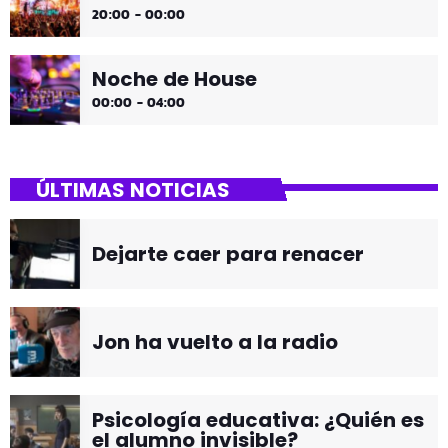
20:00 - 00:00
Noche de House
00:00 - 04:00
ÚLTIMAS NOTICIAS
Dejarte caer para renacer
Jon ha vuelto a la radio
Psicología educativa: ¿Quién es
el alumno invisible?