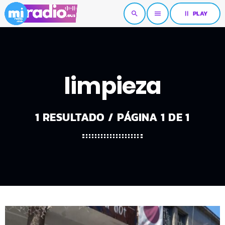
pause
PLAY
search
menu
limpieza
1 RESULTADO / PÁGINA 1 DE 1