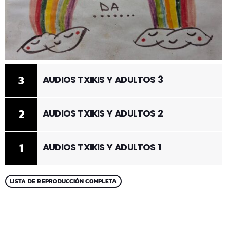
3
AUDIOS TXIKIS Y ADULTOS 3
2
AUDIOS TXIKIS Y ADULTOS 2
1
AUDIOS TXIKIS Y ADULTOS 1
LISTA DE REPRODUCCIÓN COMPLETA