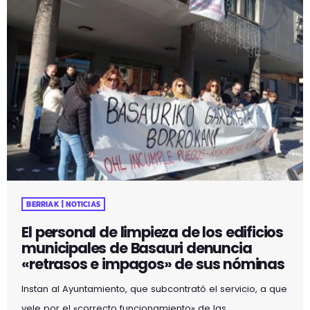
BERRIAK | NOTICIAS
El personal de limpieza de los edificios
municipales de Basauri denuncia
«retrasos e impagos» de sus nóminas
Instan al Ayuntamiento, que subcontrató el servicio, a que
vele por el «correcto funcionamiento» de las