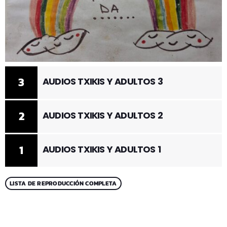
3
AUDIOS TXIKIS Y ADULTOS 3
2
AUDIOS TXIKIS Y ADULTOS 2
1
AUDIOS TXIKIS Y ADULTOS 1
LISTA DE REPRODUCCIÓN COMPLETA