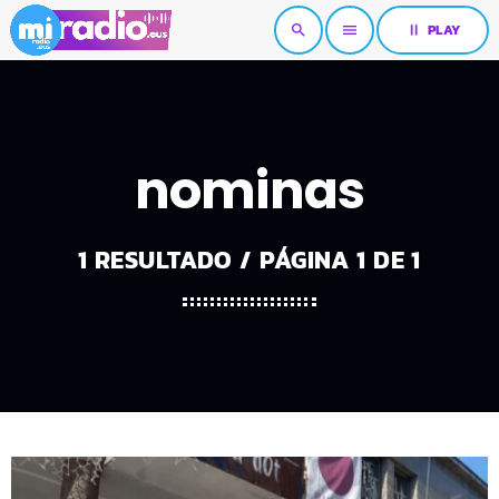
pause
PLAY
search
menu
nominas
1 RESULTADO / PÁGINA 1 DE 1