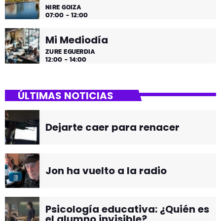
NIRE GOIZA
07:00 - 12:00
Mi Mediodía
ZURE EGUERDIA
12:00 - 14:00
ÚLTIMAS NOTICIAS
Dejarte caer para renacer
Jon ha vuelto a la radio
Psicología educativa: ¿Quién es
el alumno invisible?