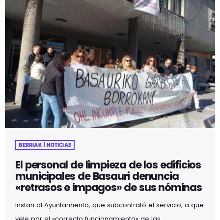
BERRIAK | NOTICIAS
El personal de limpieza de los edificios
municipales de Basauri denuncia
«retrasos e impagos» de sus nóminas
Instan al Ayuntamiento, que subcontrató el servicio, a que
vele por el «correcto funcionamiento» de las