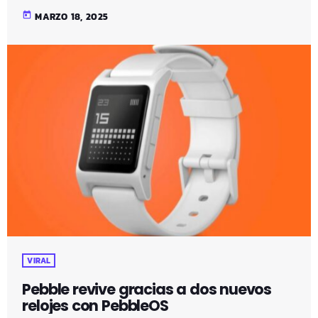
today
MARZO 18, 2025
VIRAL
Pebble revive gracias a dos nuevos
relojes con PebbleOS