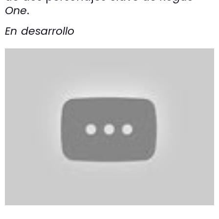
One
.
En desarrollo