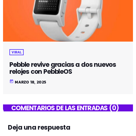
VIRAL
Pebble revive gracias a dos nuevos
relojes con PebbleOS
today
MARZO 18, 2025
COMENTARIOS DE LAS ENTRADAS (0)
Deja una respuesta