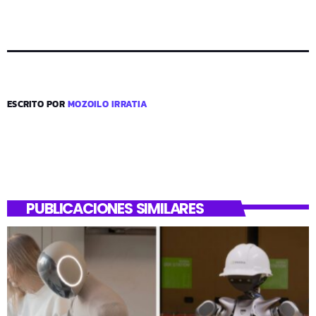
ESCRITO POR
MOZOILO IRRATIA
PUBLICACIONES SIMILARES