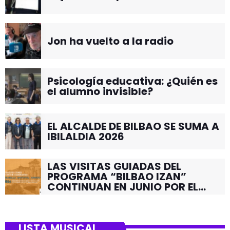
Jon ha vuelto a la radio
Psicología educativa: ¿Quién es
el alumno invisible?
EL ALCALDE DE BILBAO SE SUMA A
IBILALDIA 2026
LAS VISITAS GUIADAS DEL
PROGRAMA “BILBAO IZAN”
CONTINUAN EN JUNIO POR EL
BARRIO DE SANTUTXU
LISTA MUSICAL