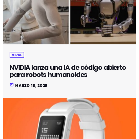
VIRAL
NVIDIA lanza una IA de código abierto
para robots humanoides
today
MARZO 18, 2025