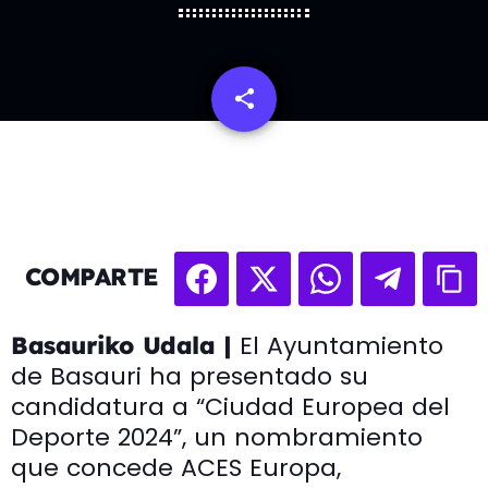
share
email
COMPARTE
El Ayuntamiento
Basauriko Udala |
de Basauri ha presentado su
candidatura a “Ciudad Europea del
Deporte 2024”, un nombramiento
que concede ACES Europa,