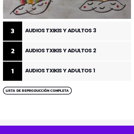
3
AUDIOS TXIKIS Y ADULTOS 3
2
AUDIOS TXIKIS Y ADULTOS 2
1
AUDIOS TXIKIS Y ADULTOS 1
LISTA DE REPRODUCCIÓN COMPLETA