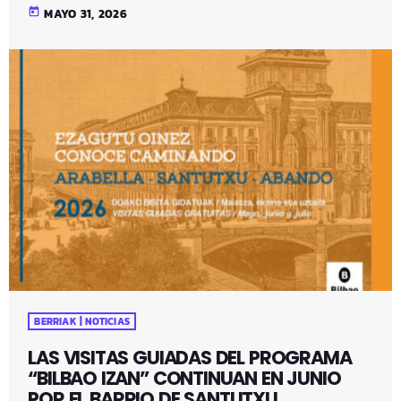
today
MAYO 31, 2026
BERRIAK | NOTICIAS
LAS VISITAS GUIADAS DEL PROGRAMA
“BILBAO IZAN” CONTINUAN EN JUNIO
POR EL BARRIO DE SANTUTXU