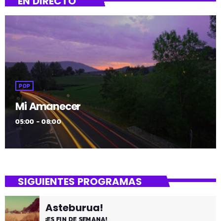
EN DIRECTO
POP
Mi Amanecer
05:00 - 08:00
SIGUIENTES PROGRAMAS
Asteburua!
¡ES FIN DE SEMANA!