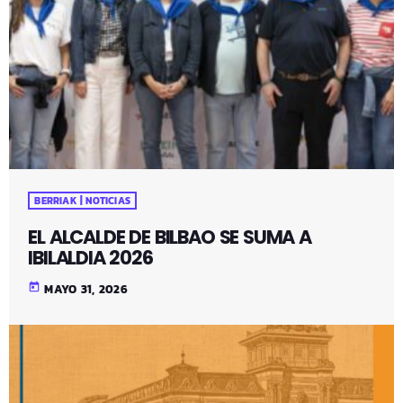
BERRIAK | NOTICIAS
EL ALCALDE DE BILBAO SE SUMA A
IBILALDIA 2026
today
MAYO 31, 2026