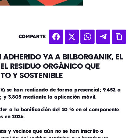
COMPARTE
 ADHERIDO YA A BILBORGANIK, EL
DEL RESIDUO ORGÁNICO QUE
TO Y SOSTENIBLE
76) se han realizado de forma presencial; 9.452 a
s
; y 3.805 mediante la aplicación móvil.
der a la bonificación del 10 % en el componente
s en 2026.
as y vecinos que aún no se han inscrito a