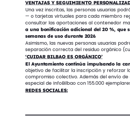
VENTAJAS Y SEGUIMIENTO PERSONALIZA
Una vez inscritas, las personas usuarias podrá
— o tarjetas virtuales para cada miembro regi
consultar las aportaciones al contenedor m
a una bonificación adicional del 20 %, que 
.
semanas de uso durante 2026
Asimismo, las nuevas personas usuarias podrán
separación correcta del residuo orgánico (cu
‘CUIDAR BILBAO ES ORGÁNICO’
El Ayuntamiento continúa impulsando la ca
objetivo de facilitar la inscripción y reforzar 
compromiso colectivo. Además del envío de ca
especial de InfoBilbao con 155.000 ejemplare
REDES SOCIALES: