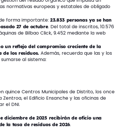
 gestión del residuo orgánico que impulsa un
las normativas europeas y estatales de obligado
 de forma importante:
23.833 personas ya se han
. Del total de inscritos, 10.576
 pasado 27 de octubre
quinas de Bilbao Click, 9.452 mediante la web
 un reflejo del compromiso creciente de la
Además, recuerda que las y los
 de los residuos.
a sumarse al sistema:
en quince Centros Municipales de Distrito, los once
 Zentroa, el Edificio Ensanche y las oficinas de
r el DNI.
de diciembre de 2025 recibirán de oficio una
.
 de la tasa de residuos de 2026