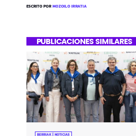
ESCRITO POR
MOZOILO IRRATIA
PUBLICACIONES SIMILARES
BERRIAK | NOTICIAS