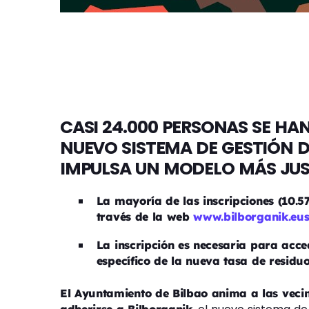
CASI 24.000 PERSONAS SE HAN
NUEVO SISTEMA DE GESTIÓN 
IMPULSA UN MODELO MÁS JUS
La mayoría de las inscripciones (10.5
través de la web
www.bilborganik.eu
La inscripción es necesaria para acce
específico de la nueva tasa de residuo
El Ayuntamiento de Bilbao anima a las vecin