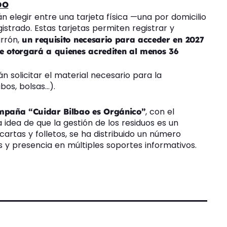
DO
n elegir entre una tarjeta física —una por domicilio
strado. Estas tarjetas permiten registrar y
arrón,
un requisito necesario para acceder en 2027
se otorgará a quienes acrediten al menos 36
 solicitar el material necesario para la
bos, bolsas…).
, con el
mpaña “Cuidar Bilbao es Orgánico”
la idea de que la gestión de los residuos es un
rtas y folletos, se ha distribuido un número
s y presencia en múltiples soportes informativos.