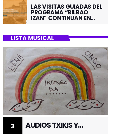
LAS VISITAS GUIADAS DEL
PROGRAMA “BILBAO
IZAN” CONTINUAN EN
JUNIO POR EL BARRIO DE
SANTUTXU
LISTA MUSICAL
AUDIOS TXIKIS Y
3
ADULTOS 3