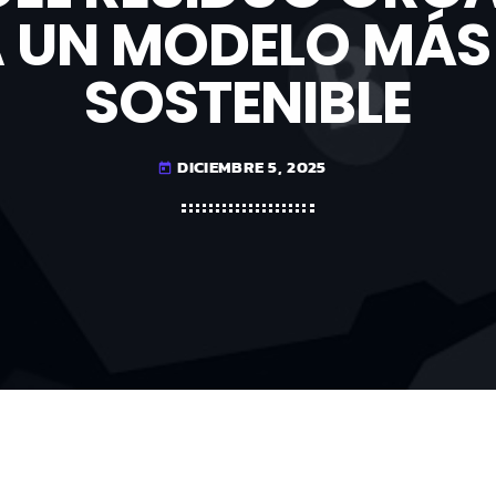
 UN MODELO MÁS
SOSTENIBLE
DICIEMBRE 5, 2025
today