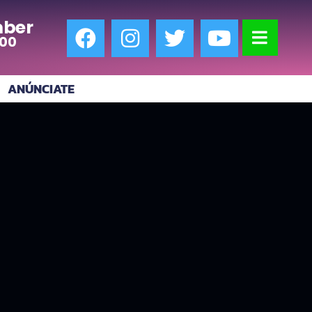
ber
:00
ANÚNCIATE