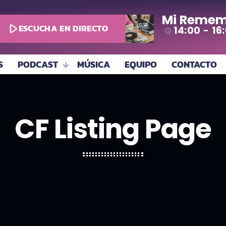
Mi Remem
play_arrow
ESCUCHA EN DIRECTO
14:00 - 16
access_time
S
PODCAST
MÚSICA
EQUIPO
CONTACTO
CF Listing Page