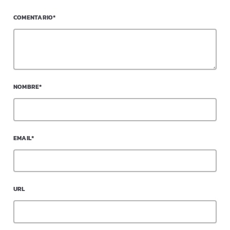
COMENTARIO*
NOMBRE*
EMAIL*
URL