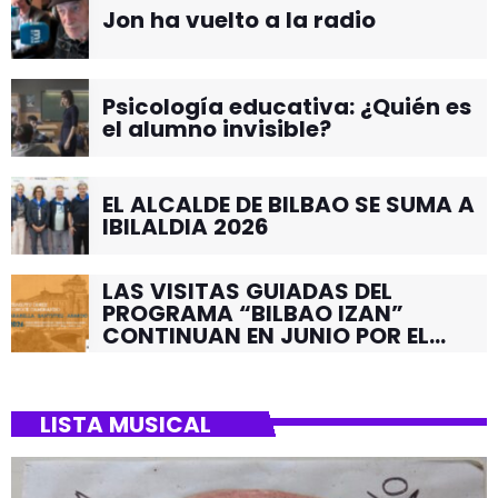
Jon ha vuelto a la radio
Psicología educativa: ¿Quién es
el alumno invisible?
EL ALCALDE DE BILBAO SE SUMA A
IBILALDIA 2026
LAS VISITAS GUIADAS DEL
PROGRAMA “BILBAO IZAN”
CONTINUAN EN JUNIO POR EL
BARRIO DE SANTUTXU
LISTA MUSICAL