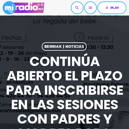
pause
PLAY
search
menu
BERRIAK | NOTICIAS
CONTINÚA
ABIERTO EL PLAZO
PARA INSCRIBIRSE
EN LAS SESIONES
CON PADRES Y