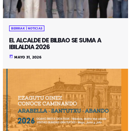
BERRIAK | NOTICIAS
EL ALCALDE DE BILBAO SE SUMA A
IBILALDIA 2026
today
MAYO 31, 2026