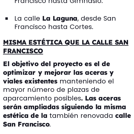
Francisco hasta Gimnasio.
La calle
, desde San
La Laguna
Francisco hasta Cortes.
MISMA ESTÉTICA QUE LA CALLE SAN
FRANCISCO
El objetivo del proyecto es el de
optimizar y mejorar las aceras y
manteniendo el
viales existentes
mayor número de plazas de
aparcamiento posibles
. Las aceras
serán ampliadas siguiendo la misma
también renovada
estética
de la
calle
.
San Francisco