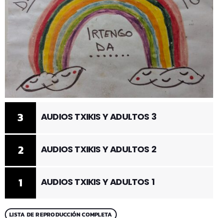
3
AUDIOS TXIKIS Y ADULTOS 3
2
AUDIOS TXIKIS Y ADULTOS 2
1
AUDIOS TXIKIS Y ADULTOS 1
LISTA DE REPRODUCCIÓN COMPLETA