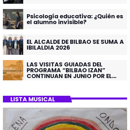
Psicología educativa: ¿Quién es
el alumno invisible?
EL ALCALDE DE BILBAO SE SUMA A
IBILALDIA 2026
LAS VISITAS GUIADAS DEL
PROGRAMA “BILBAO IZAN”
CONTINUAN EN JUNIO POR EL
BARRIO DE SANTUTXU
LISTA MUSICAL