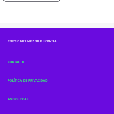
COPYRIGHT MOZOILO IRRATIA
CONTACTO
POLÍTICA DE PRIVACIDAD
AVISO LEGAL