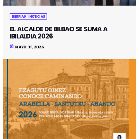
BERRIAK | NOTICIAS
EL ALCALDE DE BILBAO SE SUMA A
IBILALDIA 2026
today
MAYO 31, 2026