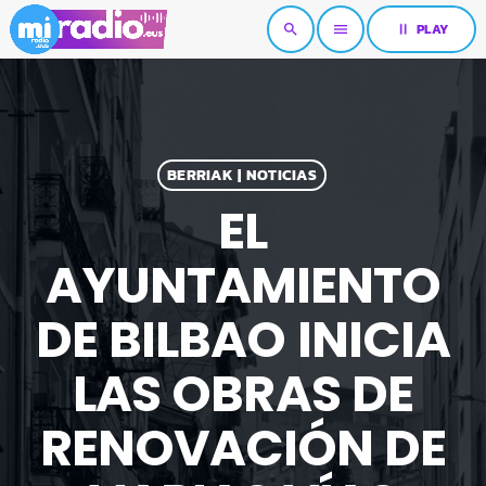
pause
PLAY
search
menu
BERRIAK | NOTICIAS
EL
AYUNTAMIENTO
DE BILBAO INICIA
LAS OBRAS DE
RENOVACIÓN DE