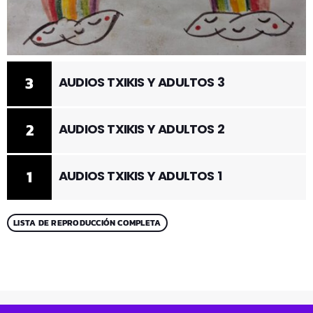
3
AUDIOS TXIKIS Y ADULTOS 3
2
AUDIOS TXIKIS Y ADULTOS 2
1
AUDIOS TXIKIS Y ADULTOS 1
LISTA DE REPRODUCCIÓN COMPLETA