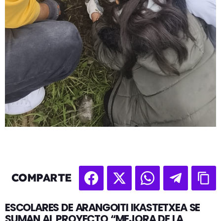
COMPARTE
ESCOLARES DE ARANGOITI IKASTETXEA SE
SUMAN AL PROYECTO “MEJORA DE LA