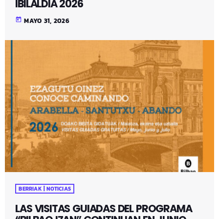
IBILALDIA 2026
today
MAYO 31, 2026
BERRIAK | NOTICIAS
LAS VISITAS GUIADAS DEL PROGRAMA