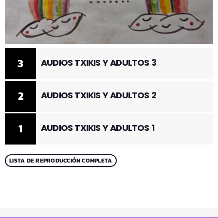
3
AUDIOS TXIKIS Y ADULTOS 3
2
AUDIOS TXIKIS Y ADULTOS 2
1
AUDIOS TXIKIS Y ADULTOS 1
LISTA DE REPRODUCCIÓN COMPLETA