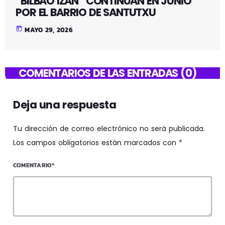
“BILBAO IZAN” CONTINUAN EN JUNIO
POR EL BARRIO DE SANTUTXU
today
MAYO 29, 2026
COMENTARIOS DE LAS ENTRADAS (0)
Deja una respuesta
Tu dirección de correo electrónico no será publicada.
Los campos obligatorios están marcados con *
COMENTARIO*