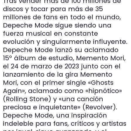
Tras vender más de 100 millones de
discos y tocar para más de 35
millones de fans en todo el mundo,
Depeche Mode sigue siendo una
fuerza musical en constante
evolución y singularmente influyente.
Depeche Mode lanzó su aclamado
15º álbum de estudio, Memento Mori,
el 24 de marzo de 2023 junto con el
lanzamiento de la gira Memento
Mori, con el primer single «Ghosts
Again», aclamado como «hipnótico»
(Rolling Stone) y «una canción
preciosa e inquietante» (Revolver).
Depeche Mode, una inspiración
indeleble para fans, críticos y artistas