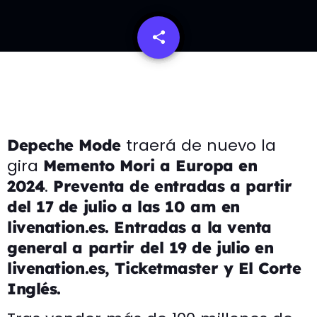
share
email
traerá de nuevo la
Depeche Mode
gira
Memento Mori a Europa en
.
2024
Preventa de entradas a partir
del 17 de julio a las 10 am en
livenation.es. Entradas a la venta
general a partir del 19 de julio en
livenation.es, Ticketmaster y El Corte
Inglés.