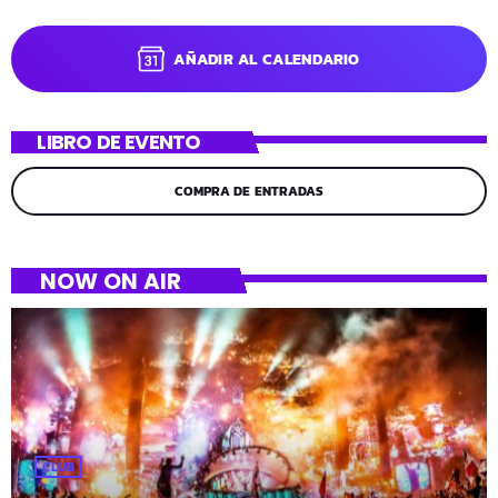
AÑADIR AL CALENDARIO
LIBRO DE EVENTO
COMPRA DE ENTRADAS
NOW ON AIR
CLUB