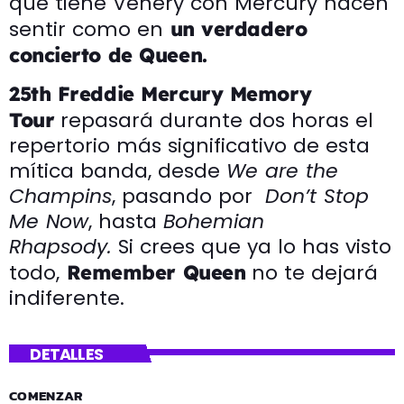
que tiene Venery con Mercury hacen
sentir como en
un verdadero
concierto de Queen.
25th Freddie Mercury Memory
repasará durante dos horas el
Tour
repertorio más significativo de esta
mítica banda, desde
We are the
Champins
, pasando por
Don’t Stop
Me Now
, hasta
Bohemian
Rhapsody.
Si crees que ya lo has visto
todo,
no te dejará
Remember Queen
indiferente.
DETALLES
COMENZAR