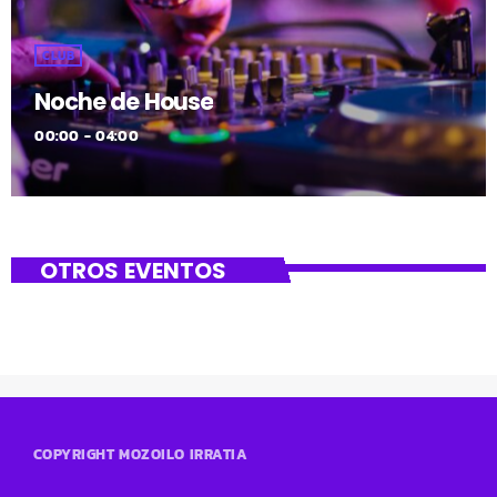
CLUB
Noche de House
00:00 - 04:00
OTROS EVENTOS
COPYRIGHT MOZOILO IRRATIA