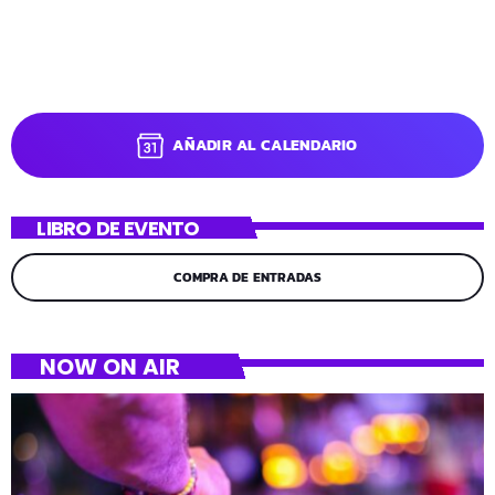
AÑADIR AL CALENDARIO
LIBRO DE EVENTO
COMPRA DE ENTRADAS
NOW ON AIR