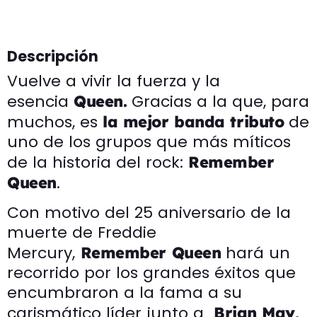
Descripción
Vuelve a vivir la fuerza y la
esencia
Gracias a la que, para
Queen.
muchos, es
de
la mejor banda tributo
uno de los grupos que más míticos
de la historia del rock:
Remember
.
Queen
Con motivo del 25 aniversario de la
muerte de Freddie
Mercury,
hará un
Remember Queen
recorrido por los grandes éxitos que
encumbraron a la fama a su
carismático líder junto a
Brian May,