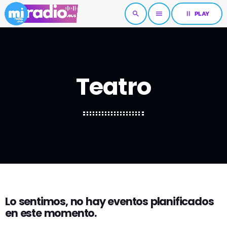
pause
PLAY
search
menu
Teatro
Lo sentimos, no hay eventos planificados
en este momento.