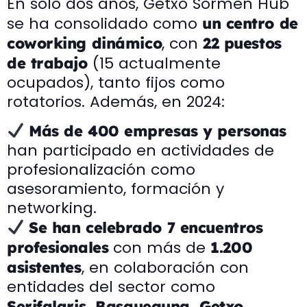
En solo dos años, Getxo Sormen Hub
se ha consolidado como
un centro de
, con
coworking dinámico
22 puestos
(15 actualmente
de trabajo
ocupados), tanto fijos como
rotatorios. Además, en 2024:
Más de 400 empresas y personas
han participado en actividades de
profesionalización como
asesoramiento, formación y
networking.
Se han celebrado 7 encuentros
con más de
profesionales
1.200
, en colaboración con
asistentes
entidades del sector como
Serifalaris, Basqueguna, Getxo