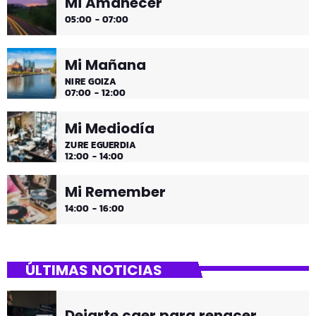
Mi Amanecer
05:00 - 07:00
Mi Mañana
NIRE GOIZA
07:00 - 12:00
Mi Mediodía
ZURE EGUERDIA
12:00 - 14:00
Mi Remember
14:00 - 16:00
ÚLTIMAS NOTICIAS
Dejarte caer para renacer