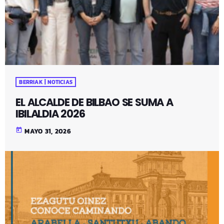
BERRIAK | NOTICIAS
EL ALCALDE DE BILBAO SE SUMA A
IBILALDIA 2026
today
MAYO 31, 2026