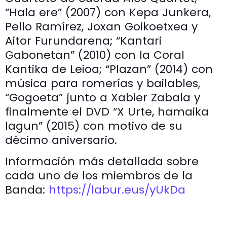
“Hala ere” (2007) con Kepa Junkera,
Pello Ramírez, Joxan Goikoetxea y
Aitor Furundarena; “Kantari
Gabonetan” (2010) con la Coral
Kantika de Leioa; “Plazan” (2014) con
música para romerías y bailables,
“Gogoeta” junto a Xabier Zabala y
finalmente el DVD “X Urte, hamaika
lagun” (2015) con motivo de su
décimo aniversario.
Información más detallada sobre
cada uno de los miembros de la
Banda:
https://labur.eus/yUkDa