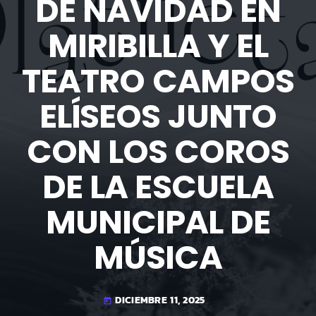
DE NAVIDAD EN
MIRIBILLA Y EL
TEATRO CAMPOS
ELÍSEOS JUNTO
CON LOS COROS
DE LA ESCUELA
MUNICIPAL DE
MÚSICA
DICIEMBRE 11, 2025
today