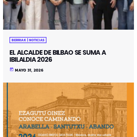
BERRIAK | NOTICIAS
EL ALCALDE DE BILBAO SE SUMA A
IBILALDIA 2026
today
MAYO 31, 2026