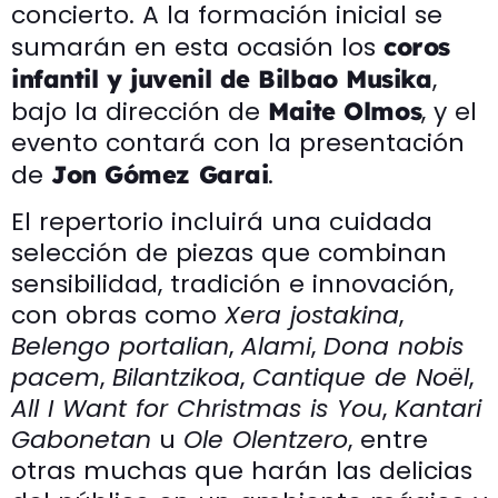
concierto. A la formación inicial se
sumarán en esta ocasión los
coros
,
infantil y juvenil de Bilbao Musika
bajo la dirección de
, y el
Maite Olmos
evento contará con la presentación
de
.
Jon Gómez Garai
El repertorio incluirá una cuidada
selección de piezas que combinan
sensibilidad, tradición e innovación,
con obras como
Xera jostakina
,
Belengo portalian
,
Alami
,
Dona nobis
pacem
,
Bilantzikoa
,
Cantique de Noël
,
All I Want for Christmas is You
,
Kantari
Gabonetan
u
Ole Olentzero
, entre
otras muchas que harán las delicias