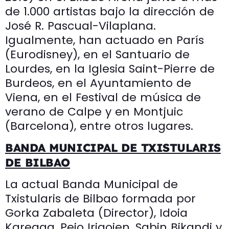
de 1.000 artistas bajo la dirección de
José R. Pascual-Vilaplana.
Igualmente, han actuado en París
(Eurodisney), en el Santuario de
Lourdes, en la Iglesia Saint-Pierre de
Burdeos, en el Ayuntamiento de
Viena, en el Festival de música de
verano de Calpe y en Montjuic
(Barcelona), entre otros lugares.
BANDA MUNICIPAL DE TXISTULARIS
DE BILBAO
La actual Banda Municipal de
Txistularis de Bilbao formada por
Gorka Zabaleta (Director), Idoia
Kareaga, Peio Irigoien, Sabin Bikandi y