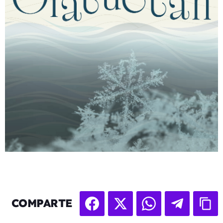
COMPARTE