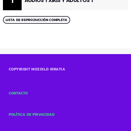
1
AUDIOS TXIKIS Y ADULTOS 1
LISTA DE REPRODUCCIÓN COMPLETA
COPYRIGHT MOZOILO IRRATIA
CONTACTO
POLÍTICA DE PRIVACIDAD