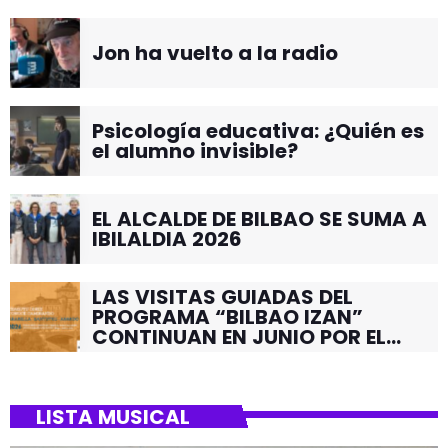
Jon ha vuelto a la radio
Psicología educativa: ¿Quién es
el alumno invisible?
EL ALCALDE DE BILBAO SE SUMA A
IBILALDIA 2026
LAS VISITAS GUIADAS DEL
PROGRAMA “BILBAO IZAN”
CONTINUAN EN JUNIO POR EL
BARRIO DE SANTUTXU
LISTA MUSICAL