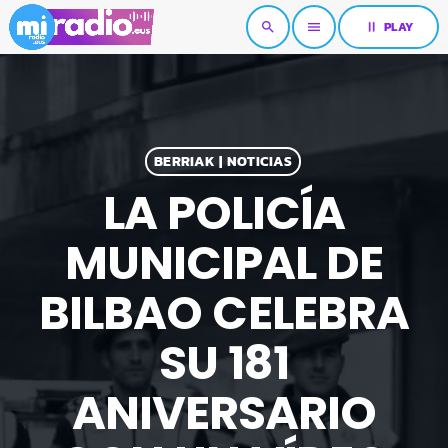
pause
PLAY
search
menu
BERRIAK | NOTICIAS
LA POLICÍA
MUNICIPAL DE
BILBAO CELEBRA
SU 181
ANIVERSARIO