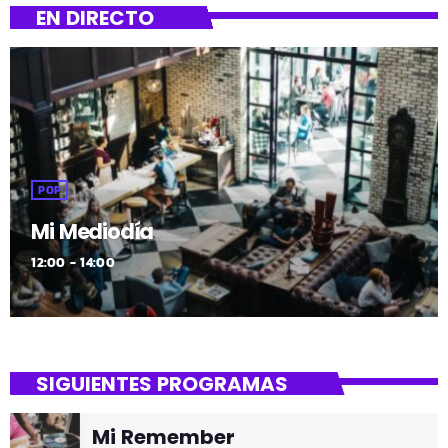
EN DIRECTO
POP
Mi Mediodía
12:00 - 14:00
SIGUIENTES PROGRAMAS
Mi Remember