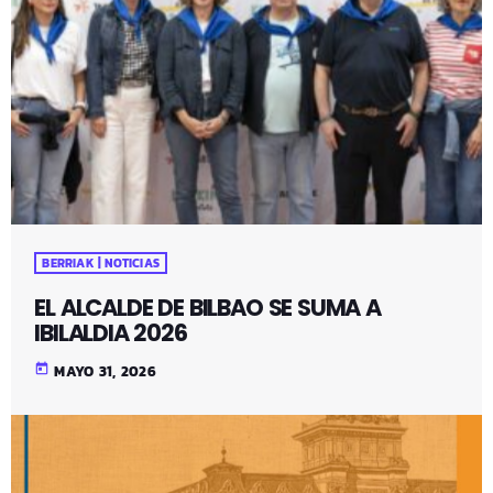
BERRIAK | NOTICIAS
EL ALCALDE DE BILBAO SE SUMA A
IBILALDIA 2026
today
MAYO 31, 2026