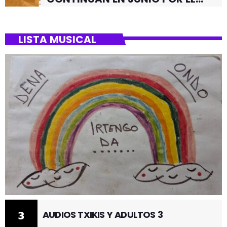
BARRIO DE SANTUTXU
LISTA MUSICAL
3
AUDIOS TXIKIS Y ADULTOS 3