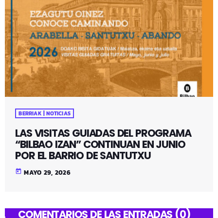
BERRIAK | NOTICIAS
LAS VISITAS GUIADAS DEL PROGRAMA
“BILBAO IZAN” CONTINUAN EN JUNIO
POR EL BARRIO DE SANTUTXU
today
MAYO 29, 2026
COMENTARIOS DE LAS ENTRADAS (0)