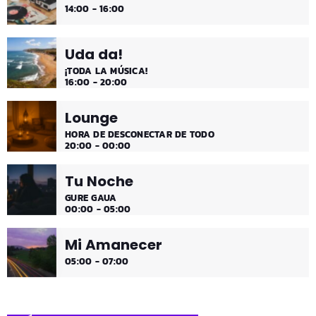
14:00 - 16:00
Uda da!
¡TODA LA MÚSICA!
16:00 - 20:00
Lounge
HORA DE DESCONECTAR DE TODO
20:00 - 00:00
Tu Noche
GURE GAUA
00:00 - 05:00
Mi Amanecer
05:00 - 07:00