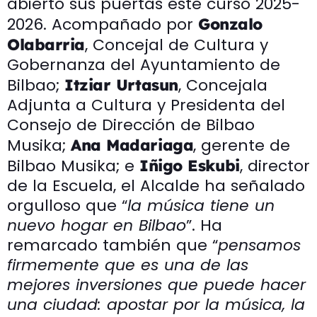
abierto sus puertas este curso 2025-
2026. Acompañado por
Gonzalo
, Concejal de Cultura y
Olabarria
Gobernanza del Ayuntamiento de
Bilbao;
, Concejala
Itziar Urtasun
Adjunta a Cultura y Presidenta del
Consejo de Dirección de Bilbao
Musika;
, gerente de
Ana Madariaga
Bilbao Musika; e
, director
Iñigo Eskubi
de la Escuela, el Alcalde ha señalado
orgulloso que “
la música tiene un
nuevo hogar en Bilbao
”. Ha
remarcado también que “
pensamos
firmemente que es una de las
mejores inversiones que puede hacer
una ciudad: apostar por la música, la