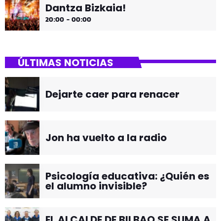
Dantza Bizkaia!
20:00 - 00:00
ÚLTIMAS NOTICIAS
Dejarte caer para renacer
Jon ha vuelto a la radio
Psicología educativa: ¿Quién es
el alumno invisible?
EL ALCALDE DE BILBAO SE SUMA A