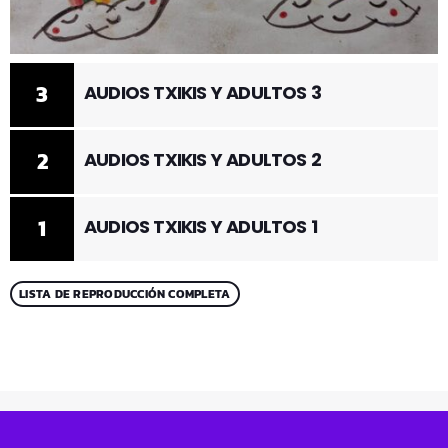
3
AUDIOS TXIKIS Y ADULTOS 3
2
AUDIOS TXIKIS Y ADULTOS 2
1
AUDIOS TXIKIS Y ADULTOS 1
LISTA DE REPRODUCCIÓN COMPLETA