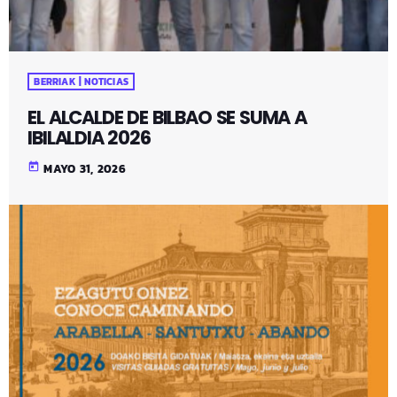
BERRIAK | NOTICIAS
EL ALCALDE DE BILBAO SE SUMA A
IBILALDIA 2026
today
MAYO 31, 2026