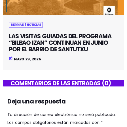
BERRIAK | NOTICIAS
LAS VISITAS GUIADAS DEL PROGRAMA
“BILBAO IZAN” CONTINUAN EN JUNIO
POR EL BARRIO DE SANTUTXU
today
MAYO 29, 2026
COMENTARIOS DE LAS ENTRADAS (0)
Deja una respuesta
Tu dirección de correo electrónico no será publicada.
Los campos obligatorios están marcados con *