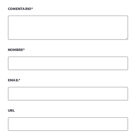
COMENTARIO*
NOMBRE*
EMAIL*
URL