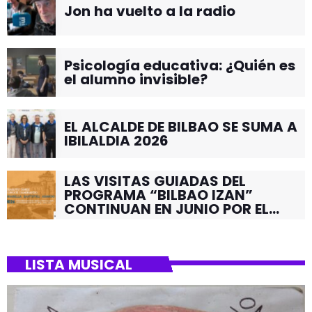
Jon ha vuelto a la radio
Psicología educativa: ¿Quién es
el alumno invisible?
EL ALCALDE DE BILBAO SE SUMA A
IBILALDIA 2026
LAS VISITAS GUIADAS DEL
PROGRAMA “BILBAO IZAN”
CONTINUAN EN JUNIO POR EL
BARRIO DE SANTUTXU
LISTA MUSICAL